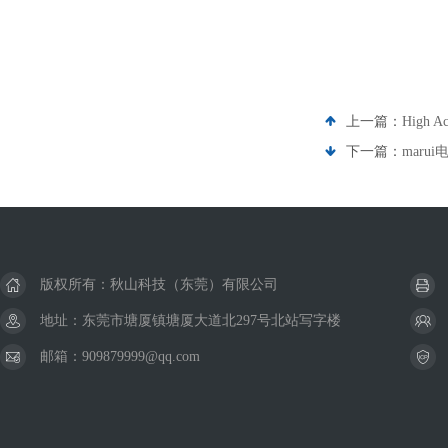
上一篇：
High 
下一篇：
maru
版权所有：秋山科技（东莞）有限公司
地址：东莞市塘厦镇塘厦大道北297号北站写字楼
邮箱：909879999@qq.com