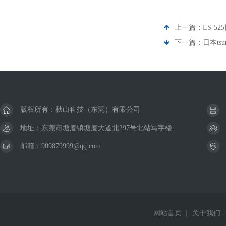
上一篇：
LS-5
下一篇：
日本ts
版权所有：秋山科技（东莞）有限公司
地址：东莞市塘厦镇塘厦大道北297号北站写字楼
邮箱：909879999@qq.com
网站首页
|
关于我们
|