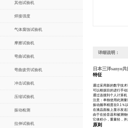
其他试验机
焊接强度
气体腐蚀试验机
摩擦试验机
详细说明：
弯曲试验机
日本三洋sanyo
弯曲疲劳试验机
特征
冲击试验机
通过采用新的数字技术
可以根据目的进行手动
通过连接到个人计算机
压缩试验机
注意：单独使用此测量
振动频率精度在0.1
在液晶面板上显示发送
振动检测
由于在拾音器和被测物
它体积小，重量轻，并
拉伸试验机
原则