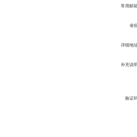
常用邮
省
详细地
补充说
验证