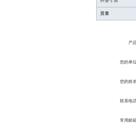
外形寸法
質量
产
您的单
您的姓
联系电
常用邮