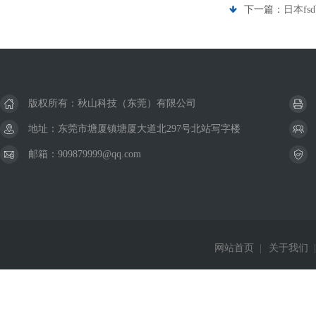
下一篇：
日本fs
版权所有：秋山科技（东莞）有限公司
地址：东莞市塘厦镇塘厦大道北297号北站写字楼
邮箱：909879999@qq.com
网站首页
|
关于我们
|