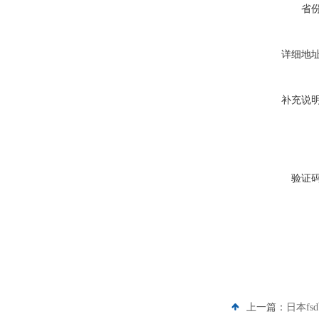
省
详细地
补充说
验证
上一篇：
日本fs