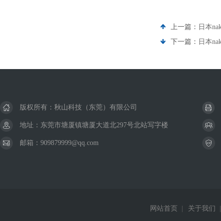
上一篇：
日本na
下一篇：
日本na
版权所有：秋山科技（东莞）有限公司
地址：东莞市塘厦镇塘厦大道北297号北站写字楼
邮箱：909879999@qq.com
网站首页
|
关于我们
|