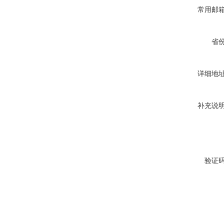
常用邮
省
详细地
补充说
验证