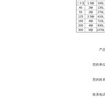
二十五
1.5
秒
100L 
40
2
秒
135L 
55
2
秒
270L 
125
2.5
秒
410L 
160
4
秒
710L 
200
4
秒
930L 
300
6
秒
1470L 
产
您的单
您的姓
联系电