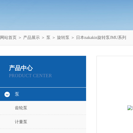
网站首页
＞
产品展示
＞
泵
＞
旋转泵
＞ 日本nakakin旋转泵JMU系列
产品中心
PRODUCT CENTER
泵
齿轮泵
计量泵