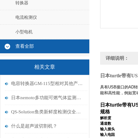
转换器
电流检测仪
小型电机
查看全部
详细说明：
相关文章
日本turtle带有
电容转换器GM-115型相对其他产品的使用优点分析
具有USB接口的AD
能和高性能，例如宽
日本nemoto多功能可燃气体监测仪（NGM-C01 series）产品介绍
日本turtle带有
规格
QS-Solution鱼类新鲜度检测仪全面解析
解析度
通道数
什么是超声波切割机？
输入接头
输入电阻