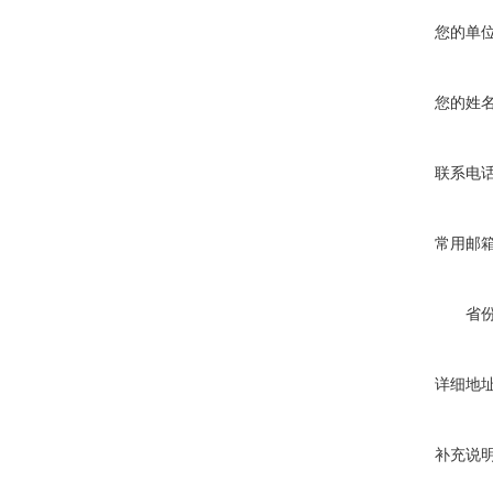
您的单
您的姓
联系电
常用邮
省
详细地
补充说