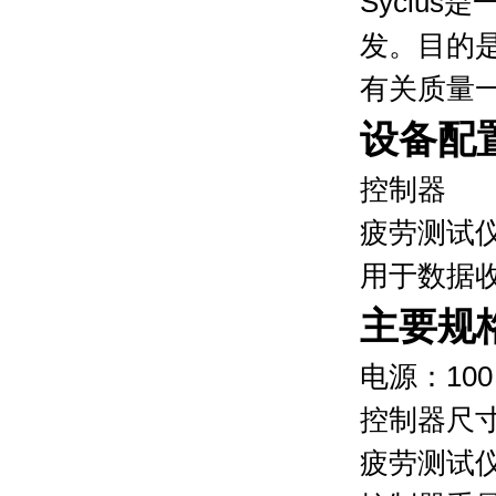
Syclu
发。目的
有关质量
设备配
控制器
疲劳测试
用于数据
主要规
电源：100 
控制器尺寸：L
疲劳测试仪尺寸