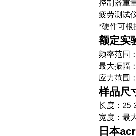
控制器重
疲劳测试仪
*硬件可
额定实
频率范围：1
最大振幅：±
应力范围：±
样品尺
长度：25-
宽度：最大
日本ac