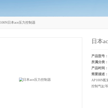
P100N日本ace压力控制器
日本a
产品型号
所属分类
产品时间
简要描述
AP100
控制气缸