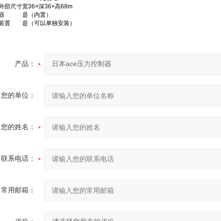
外部尺寸
宽36×深36×高68m
器
是（内置）
装置
是（可以单独安装）
产品：
您的单位：
您的姓名：
联系电话：
常用邮箱：