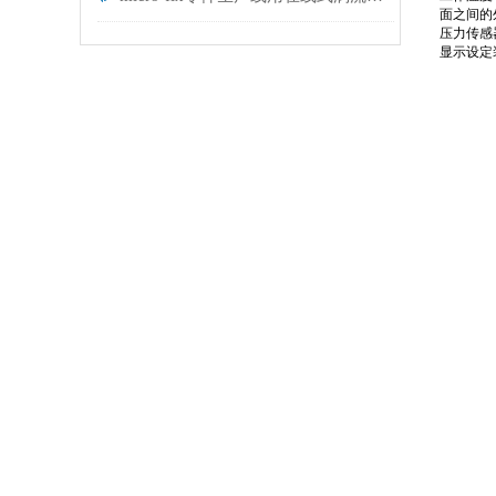
面之间的
压力传感
显示设定