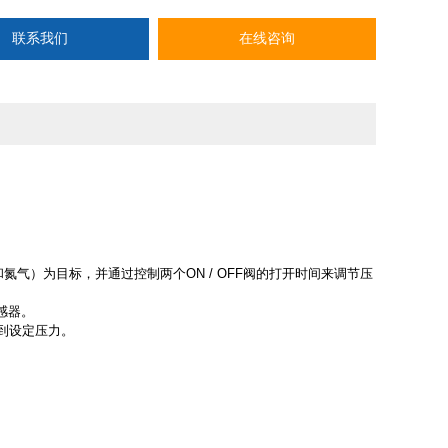
联系我们
在线咨询
氮气）为目标，并通过控制两个ON / OFF阀的打开时间来调节压
感器。
达到设定压力。