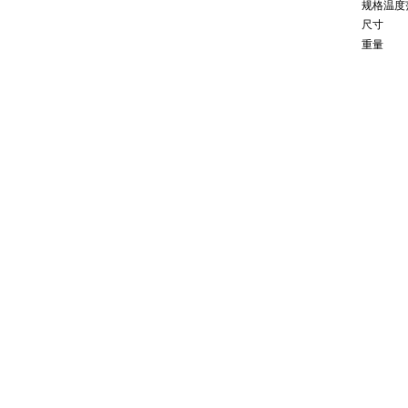
规格温度
尺寸
重量