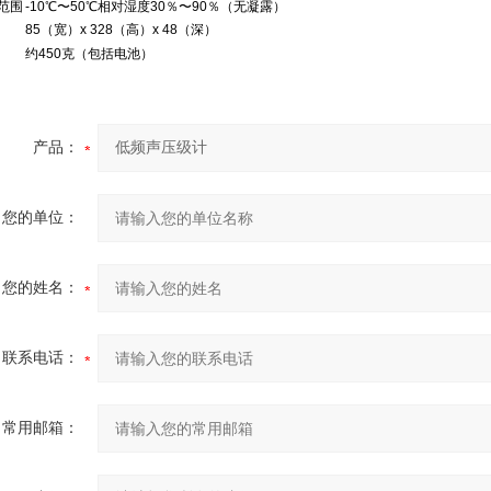
范围
-10℃〜50℃相对湿度30％〜90％（无凝露）
85（宽）x 328（高）x 48（深）
约450克（包括电池）
产品：
您的单位：
您的姓名：
联系电话：
常用邮箱：