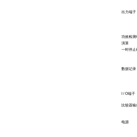
出力端子
功效检测
演算
一时停止
数据记录
I / O端子
比较器输
电源