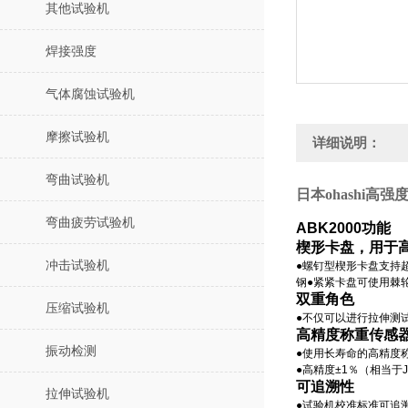
其他试验机
焊接强度
气体腐蚀试验机
摩擦试验机
详细说明：
弯曲试验机
日本ohashi
高强
弯曲疲劳试验机
ABK2000功能
楔形卡盘，用于
冲击试验机
●螺钉型楔形卡盘支持
钢●紧紧卡盘可使用棘
双重角色
压缩试验机
●不仅可以进行拉伸测
高精度称重传感
振动检测
●使用长寿命的高精度
●高精度±1％（相当于JI
可追溯性
拉伸试验机
●试验机校准标准可追