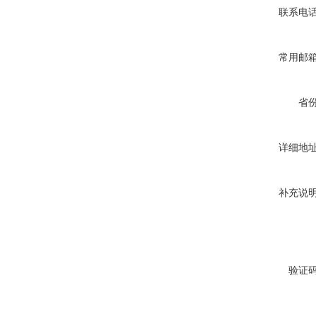
联系电
常用邮
省
详细地
补充说
验证