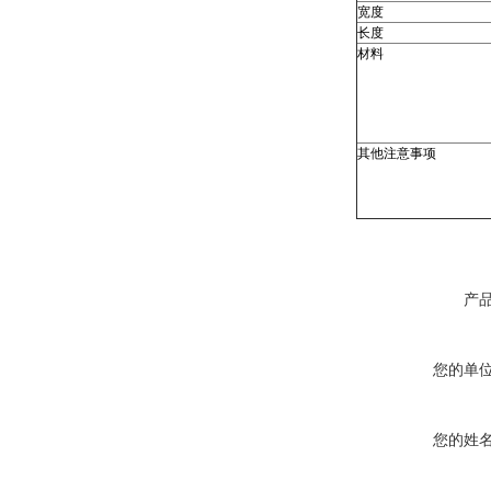
宽度
长度
材料
其他注意事项
产
您的单
您的姓