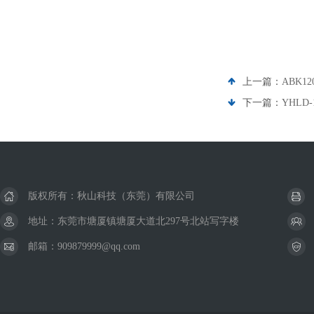
上一篇：
ABK1
下一篇：
YHLD
版权所有：秋山科技（东莞）有限公司
地址：东莞市塘厦镇塘厦大道北297号北站写字楼
邮箱：909879999@qq.com