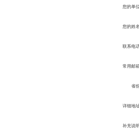
您的单
您的姓
联系电
常用邮
省
详细地
补充说