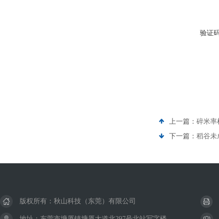
验证
上一篇：
碎米率
下一篇：
稻谷未
版权所有：秋山科技（东莞）有限公司
地址：东莞市塘厦镇塘厦大道北297号北站写字楼