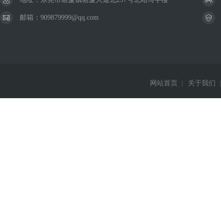
邮箱：909879999@qq.com
网站首页
|
关于我们
|