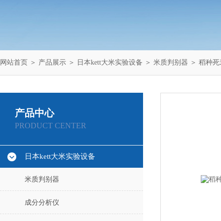
网站首页
＞
产品展示
＞
日本kett大米实验设备
＞
米质判别器
＞ 稻种死
产品中心
PRODUCT CENTER
日本kett大米实验设备
米质判别器
成分分析仪