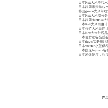
日本Kett大米单粒水分
日本静冈米麦单粒水分
韩国g-won大米单粒水
日本Kett大米成分分
日本静冈shizuoka
日本Kett大米白度计C
日本佐竹大米白度计
日本Kett大米外观品
日本佐竹稻谷品质鉴别
日本tigger实验用脱芒
日本suzutec小型稻
日本藤原fujiwara
日本米饭硬度，粘
产