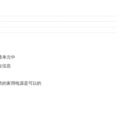
量单元中
在信息
类的家用电源是可以的