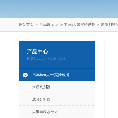
网站首页
＞
产品展示
＞
日本kett大米实验设备
＞
米质判别
产品中心
PRODUCT CENTER
日本kett大米实验设备
米质判别器
成分分析仪
大米单粒水分计