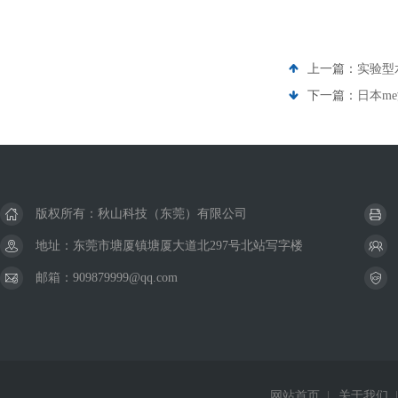
上一篇：
实验型
下一篇：
日本me
版权所有：秋山科技（东莞）有限公司
地址：东莞市塘厦镇塘厦大道北297号北站写字楼
邮箱：909879999@qq.com
网站首页
|
关于我们
|