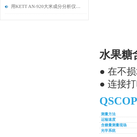
用KETT AN-920大米成分分析仪，让食味值与成分成为品质与价格的科学标尺
水果糖
● 在不
● 连接
QSCO
测量方法
运输速度
含糖量测量现场
光学系统