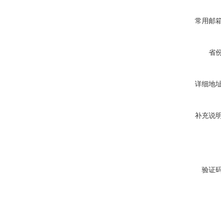
常用邮
省
详细地
补充说
验证