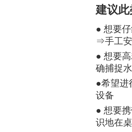
建议此
● 想要
⇒手工
● 想要
确捕捉
●希望进
设备
● 想要
识地在