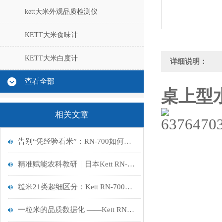
kett大米外观品质检测仪
KETT大米食味计
KETT大米白度计
详细说明：
查看全部
桌上型水
相关文章
告别“凭经验看米”：RN-700如何为稻米科研注入“数据芯”动力？
精准赋能农科教研｜日本Kett RN-700大米外观品质判别器
糙米21类超细区分：Kett RN-700以科研级精度，重塑大米外观品质检测标准
一粒米的品质数据化 ——Kett RN-700 米质外观精准分析方案