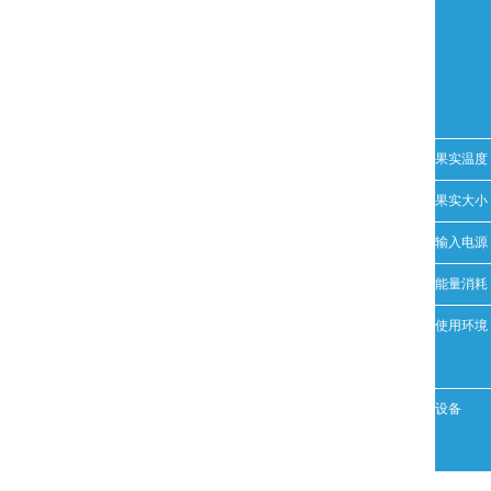
果实温度
果实大小
输入电源
能量消耗
使用环境
设备