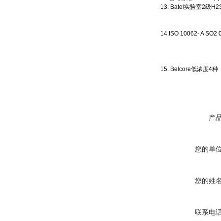
13. Batel实验室2级H2S
3级H2S 100ppb
4级H2S 200ppb
14.ISO 10062- A S
B H2S 0.1
C SO2 0.5pp
D H2S 0.1ppm
15. Belcore低浓度4种
产
您的单
您的姓
联系电