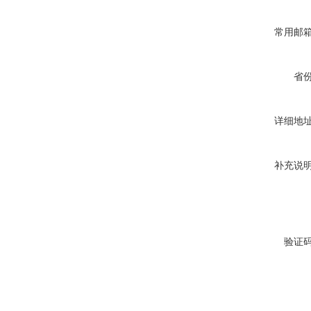
常用邮
省
详细地
补充说
验证