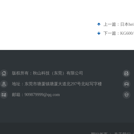
上一篇：
日本he
下一篇：
KG6
版权所有：秋山科技（东莞）有限公司
地址：东莞市塘厦镇塘厦大道北297号北站写字楼
邮箱：909879999@qq.com