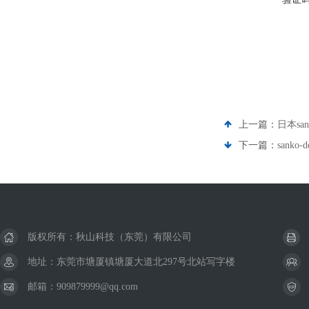
上一篇：
日本san
下一篇：
sanko
版权所有：秋山科技（东莞）有限公司
地址：东莞市塘厦镇塘厦大道北297号北站写字楼
邮箱：909879999@qq.com