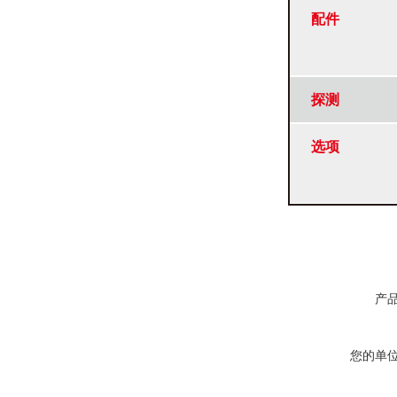
配件
探测
选项
产
您的单