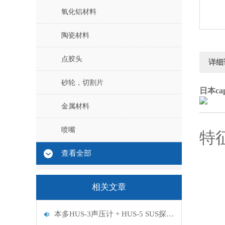
氧化铝材料
陶瓷材料
点胶头
详细
砂轮，切割片
日本ca
金属材料
喷嘴
特
查看全部
相关文章
本多HUS-3声压计 + HUS-5 SUS探头，精准检测碱性/有机溶剂清洗槽