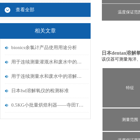
查看全部
温度保证范
相关文章
bionics余氯计产品使用用途分析
日本dentan溶解
该仪器可测量海洋
用于连续测量灌溉水和废水中的溶解氧技术
用于连续测量水和废水中的溶解氧技术
特征
日本fsd溶解氧仪的检测标准
0.5KG小批量烘焙利器——寺田TR-1实测，对比远红外机型有何优势？
测量范围