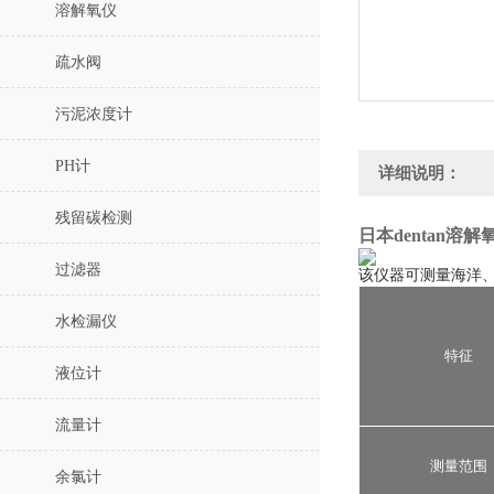
溶解氧仪
疏水阀
污泥浓度计
PH计
详细说明：
残留碳检测
日本dentan溶解
过滤器
该仪器可测量海洋
水检漏仪
特征
液位计
流量计
测量范围
余氯计