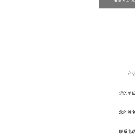
温度保证范
产
您的单
您的姓
联系电