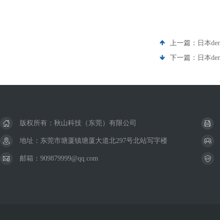
上一篇：
日本den
下一篇：
日本de
版权所有：秋山科技（东莞）有限公司
地址：东莞市塘厦镇塘厦大道北297号北站写字楼
邮箱：909879999@qq.com