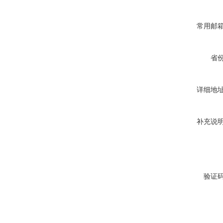
常用邮
省
详细地
补充说
验证