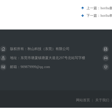
上一篇：
hori
下一篇：
hori
版权所有：秋山科技（东莞）有限公司
地址：东莞市塘厦镇塘厦大道北297号北站写字楼
邮箱：909879999@qq.com
网站首页
|
关于我们
|