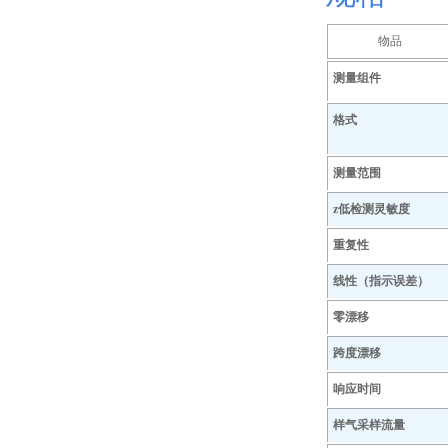
物品
测量组件
格式
测量范围
z低检测灵敏度
重复性
线性（指示误差）
零漂移
跨度漂移
响应时间
样气采样流量