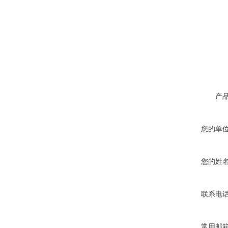
产
您的单
您的姓
联系电
常用邮