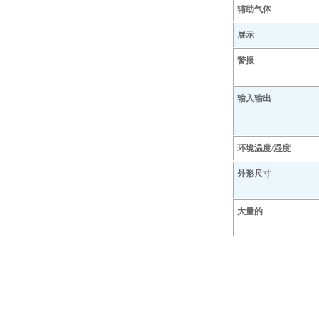
辅助气体
展示
警报
输入输出
环境温度/湿度
外形尺寸
大量的