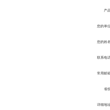
产
您的单
您的姓
联系电
常用邮
省
详细地