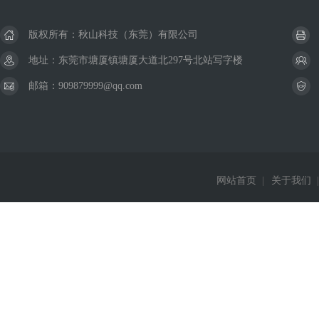
版权所有：秋山科技（东莞）有限公司
地址：东莞市塘厦镇塘厦大道北297号北站写字楼
邮箱：909879999@qq.com
网站首页
|
关于我们
|