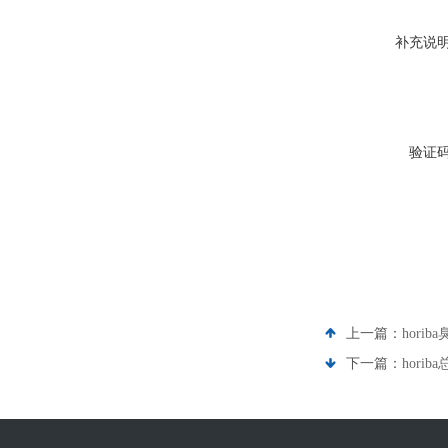
补充说
验证
上一篇：
hori
下一篇：
hori