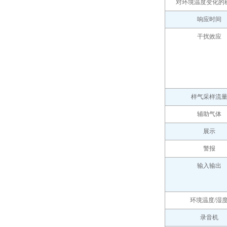
对环境温度变化的
响应时间
干扰效应
样气采样流
辅助气体
展示
警报
输入输出
环境温度/湿
录音机