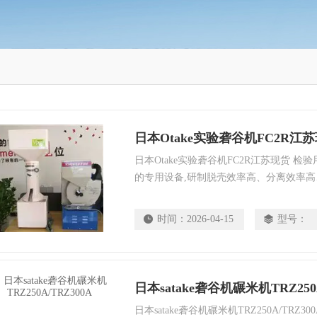
日本Otake实验砻谷机FC2R江
日本Otake实验砻谷机FC2R江苏现货 
的专用设备,研制脱壳效率高、分离效率
性能稳定、操作维护方便、体积小的检验
向。
时间：
2026-04-15
型号：
日本satake砻谷机碾米机TRZ250A
日本satake砻谷机碾米机TRZ250A/TR