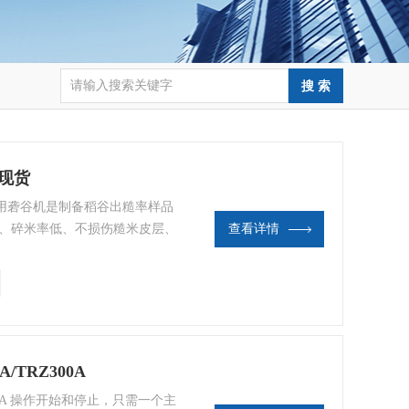
苏现货
检验用砻谷机是制备稻谷出糙率样品
高、碎米率低、不损伤糙米皮层、
查看详情
用砻谷机是行业的要求和发展方
/TRZ300A
Z300A 操作开始和停止，只需一个主