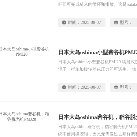
杆即可完成糙米的循环和排放。这是Sata
米饭。
时间：
2025-08-07
型号：
日本大岛oshima小型砻谷机PMJ
日本大岛oshima小型砻谷机PMJ20 
辊子一样施加旋转差或压力即可逃生。 
储存过程中变质较少。
时间：
2025-08-07
型号：
日本大岛oshima砻谷机，稻谷脱壳
日本大岛oshima砻谷机，稻谷脱壳机PMJ
统不使用橡胶辊，因此无需像过去那样调整