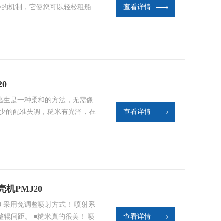
ke的机制，它使您可以轻松租船
查看详情
20
喷射式逃生是一种柔和的方法，无需像
较少的配准失调，糙米有光泽，在
查看详情
机PMJ20
20 采用免调整喷射方式！ 喷射系
辊间距。 ■糙米真的很美！ 喷
查看详情