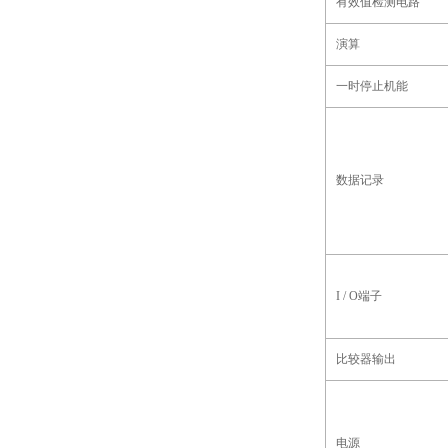
有效值检测电路
演算
一时停止机能
数据记录
I / O端子
比较器输出
电源