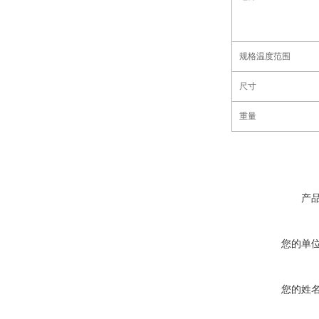
规格温度范围
尺寸
重量
产
您的单
您的姓