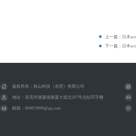
上一篇：
日本ac
下一篇：
日本ac
版权所有：秋山科技（东莞）有限公司
地址：东莞市塘厦镇塘厦大道北297号北站写字楼
邮箱：909879999@qq.com