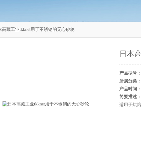
本高藏工业tkknet用于不锈钢的无心砂轮
日本高
产品型号
所属分类
产品时间
简要描述
适用于烘