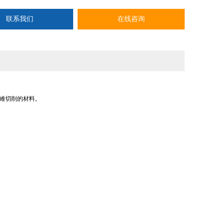
联系我们
在线咨询
难切削的材料。