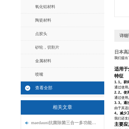
氧化铝材料
陶瓷材料
点胶头
详细
砂轮，切割片
日本高
我们提出
金属材料
适用于
喷嘴
特征
1. 1
通过使用
查看全部
2. 2
通过使用
3. 3
相关文章
由于其适
4。减少
我们还支
maedauni抗菌除菌三合一多功能干式过滤器的特点
主要应