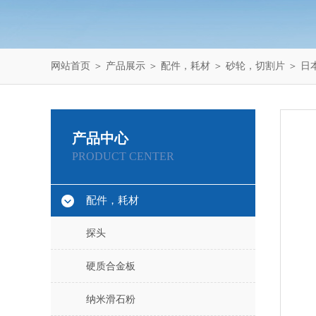
网站首页
＞
产品展示
＞
配件，耗材
＞
砂轮，切割片
＞ 日
产品中心
PRODUCT CENTER
配件，耗材
探头
硬质合金板
纳米滑石粉