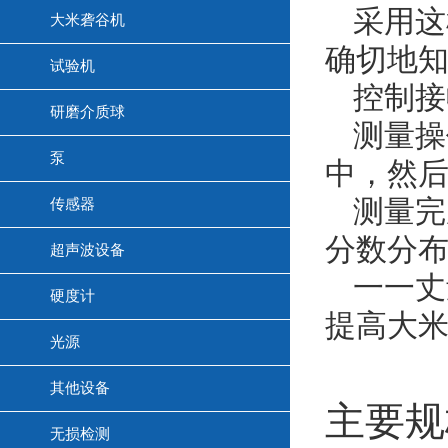
采用这
大米砻谷机
确切地知
试验机
控制接
研磨介质球
测量操
泵
中，然后
测量完
传感器
分数分
超声波设备
一一丈
硬度计
提高大
光源
其他设备
主要规
无损检测