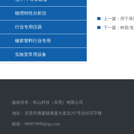
物理特性分析仪
上一篇：
用于薄膜
行业专用仪器
下一篇：
树脂/
橡胶塑料行业专用
实验室常用设备
版权所有：秋山科技（东莞）有限公司
地址：东莞市塘厦镇塘厦大道北297号北站写字楼
邮箱：909879999@qq.com