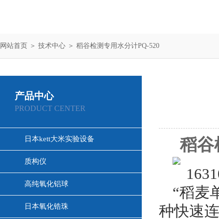
网站首页
＞
技术中心
＞ 稻谷检测专用水分计PQ-520
产品中心
PRODUCT CENTER
日本kett大米实验设备
稻谷
质构仪
高纯氧化铝球
“稻麦
日本氧化锆珠
种快速