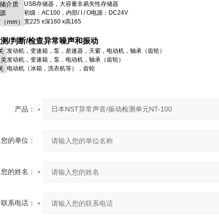
储介质
USB存储器，大容量非易失性存储器
源
初级：AC100，内部/ I / O电源：DC24V
（mm）
宽225 x深160 x高165
检测/判断/检查异常噪声和振动
关
发动机，变速箱，泵，差速器，天窗，电动机，轴承（齿轮）
相关
发动机，变速箱，泵，电动机，轴承（齿轮）
关
电动机（冰箱，洗衣机等），齿轮
产品：
您的单位：
您的姓名：
联系电话：