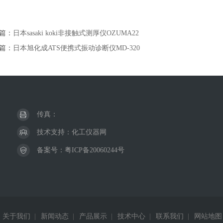
篇：
日本sasaki koki非接触式测厚仪OZUMA22
篇：
日本旭化成ATS便携式振动诊断仪MD-320
传真：
技术支持：
化工仪器网
备案号：
粤ICP备20060244号
关于我们
|
新闻动态
|
产品展示
|
技术中心
|
联系我们
|
网站地图