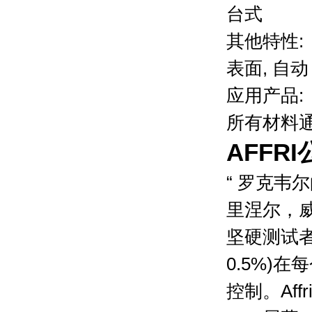
台式
其他特性:
表面, 自动
应用产品:
所有材料
AFFRI
“ 罗克韦
里涅尔，
坚硬测试者
0.5%)
控制。Af