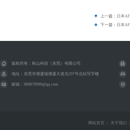
上一篇：
日本AF
下一篇：
日本AF
版权所有：秋山科技（东莞）有限公司
地址：东莞市塘厦镇塘厦大道北297号北站写字楼
邮箱：909879999@qq.com
网站首页
|
关于我们
|