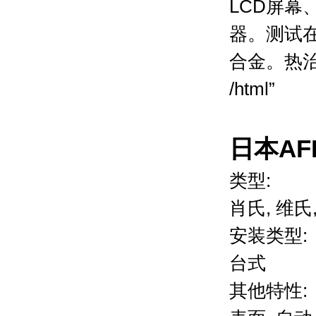
LCD屏
器。测试
合金。热治
/html”
日本AFF
类型:
肖氏, 维氏, 
安装类型:
台式
其他特性: