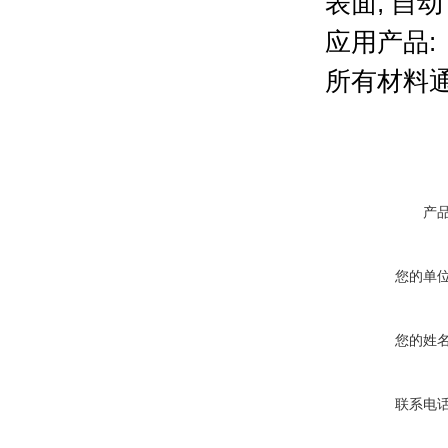
表面, 自动
应用产品:
所有材料
产
您的单
您的姓
联系电