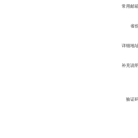
常用邮
省
详细地
补充说
验证