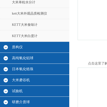
大米单粒水分计
kett大米外观品质检测仪
KETT大米食味计
KETT大米白度计
质构仪
高纯氧化铝球
点击这里了
日本氧化锆珠
大米砻谷机
试验机
研磨介质球