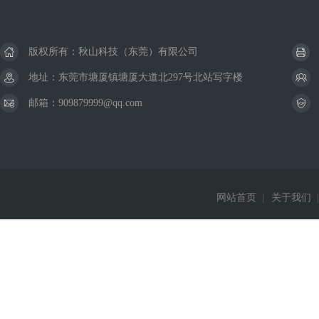
版权所有：秋山科技（东莞）有限公司
地址：东莞市塘厦镇塘厦大道北297号北站写字楼
邮箱：909879999@qq.com
网站首页
|
关于我们
|