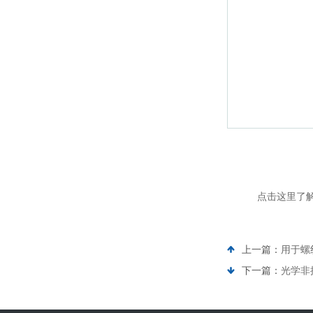
点击这里了
上一篇：
用于螺
下一篇：
光学非