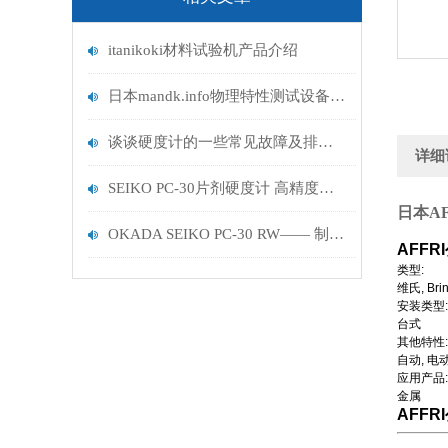
itanikoki材料试验机产品介绍
日本mandk.info物理特性测试设备介绍
谈谈硬度计的一些常见故障及排除方法
详细
SEIKO PC-30片剂硬度计 高精度便携检测 赋能制药行业品质质控
日本AF
OKADA SEIKO PC‑30 RW—— 制药行业合规检测优选硬度计
AFFR
类型:
维氏, Brin
安装类型:
台式
其他特性:
自动, 电
应用产品:
金属
AFFR