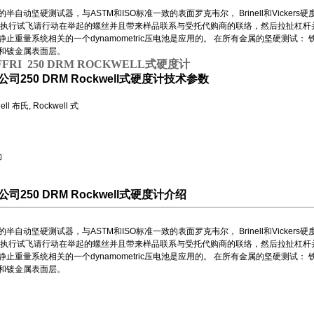
半自动坚硬测试器，与ASTM和ISO标准一致的表面罗克韦尔， Brinell和Vicke
将执行试飞请行动在举起的螺丝并且带来样品联系与受托代购商的联络，然后拉扯杠杆并
静止重量系统相关的一个dynamometric压电池是应用的。 在所有金属的坚硬测试
和镀金属表面层。
FRI 250 DRM ROCKWELL式硬度计
I公司250 DRM Rockwell式硬度计技术参数
ell 布氏, Rockwell 式
动
I公司250 DRM Rockwell式硬度计介绍
半自动坚硬测试器，与ASTM和ISO标准一致的表面罗克韦尔， Brinell和Vicke
将执行试飞请行动在举起的螺丝并且带来样品联系与受托代购商的联络，然后拉扯杠杆并
静止重量系统相关的一个dynamometric压电池是应用的。 在所有金属的坚硬测试
和镀金属表面层。