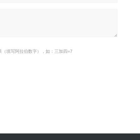
果（填写阿拉伯数字），如：三加四=7