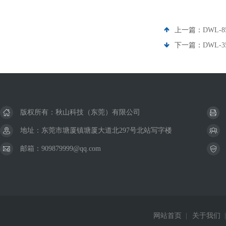
上一篇：
DWL-
下一篇：
DWL-
版权所有：秋山科技（东莞）有限公司
地址：东莞市塘厦镇塘厦大道北297号北站写字楼
邮箱：909879999@qq.com
网站首页
|
关于我们
|