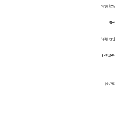
常用邮
省
详细地
补充说
验证