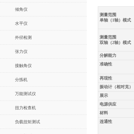
倾角仪
测量范围
单轴（1轴）模式
水平仪
测量范围
外径检测
双轴（2轴）模式
张力仪
分解能力
准确性
接触角仪
再现性
分拣机
振动计（相对克）
万能测试仪
展示
电源供应
扭力检查机
材料
连通性
负载扭矩测试