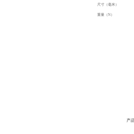
尺寸（毫米）
重量（N）
产