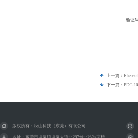
验证
上一篇：
Rheo
下一篇：
PDC-
版权所有：秋山科技（东莞）有限公司
地址：东莞市塘厦镇塘厦大道北297号北站写字楼