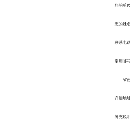
您的单
您的姓
联系电
常用邮
省
详细地
补充说