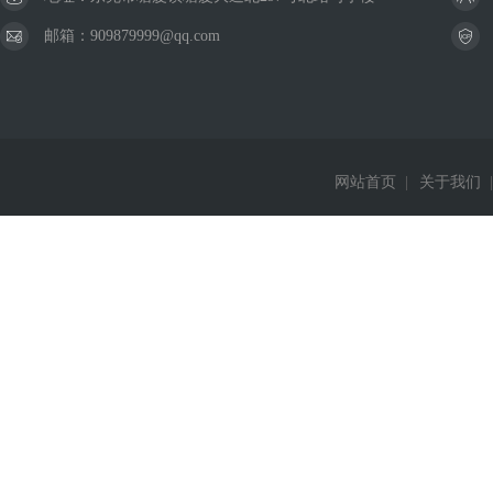
邮箱：909879999@qq.com
网站首页
|
关于我们
|