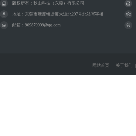
版权所有：秋山科技（东莞）有限公司
地址：东莞市塘厦镇塘厦大道北297号北站写字楼
邮箱：909879999@qq.com
网站首页
|
关于我们
|