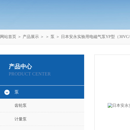
网站首页
＞
产品展示
＞ ＞
泵
＞ 日本安永实验用电磁气泵YP型（30VC/
产品中心
PRODUCT CENTER
泵
齿轮泵
计量泵