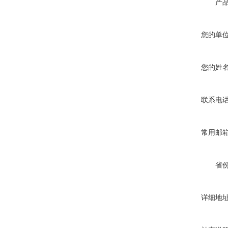
产
您的单
您的姓
联系电
常用邮
省
详细地