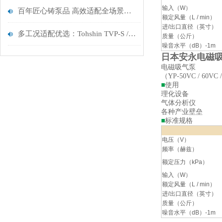
输入（W）
百年匠心铸泵品 高效适配全场景——TERAL SJM-40X32-51.5-E 离心泵深度解析
额定风量（L / min）
进/出口直径（英寸）
多工况适配优选：Tohshin TVP-S / 低压 M / 高压 M/L 四款泵选购决策手册
质量（公斤）
噪音水平（dB）-1m
日本安永电磁吸气泵Y
电磁吸气泵
（YP-50VC / 60VC 
■
使用
理化设备
气体分析仪
各种产业壁垒
■
标准规格
电压（V）
频率（赫兹）
额定压力（kPa）
输入（W）
额定风量（L / min）
进/出口直径（英寸）
质量（公斤）
噪音水平（dB）-1m