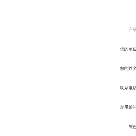
产
您的单
您的姓
联系电
常用邮
省