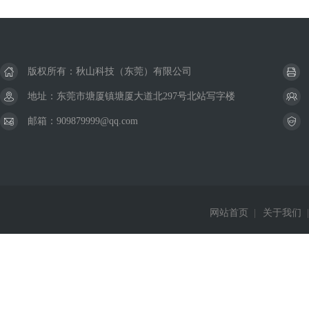
版权所有：秋山科技（东莞）有限公司
地址：东莞市塘厦镇塘厦大道北297号北站写字楼
邮箱：909879999@qq.com
网站首页
|
关于我们
|