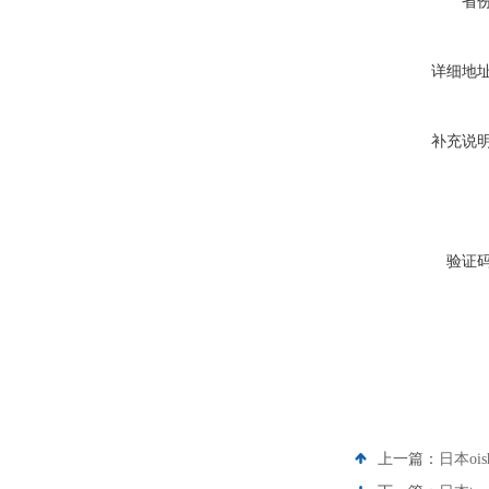
省
详细地
补充说
验证
上一篇：
日本oi