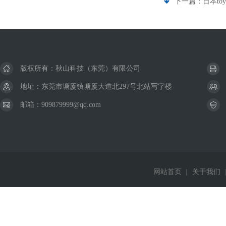
下一篇：
日本to
版权所有：秋山科技（东莞）有限公司
地址：东莞市塘厦镇塘厦大道北297号北站写字楼
邮箱：909879999@qq.com
网站首页
|
关于我们
|