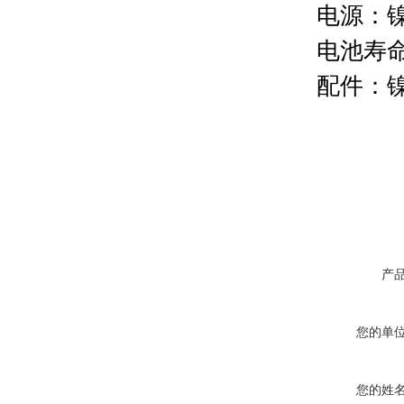
电源：镍
电池寿命
配件：镍
充电器
操作手
产
您的单
您的姓