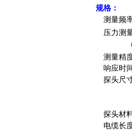
规格：
测量频率范
压力测量范围
测量精度：±
响应时间：
探头尺寸：
L =
（L 
探头材料：
电缆长度