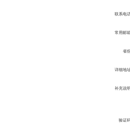
联系电
常用邮
省
详细地
补充说
验证