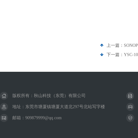
上一篇：
SONO
下一篇：
YSC-
版权所有：秋山科技（东莞）有限公司
地址：东莞市塘厦镇塘厦大道北297号北站写字楼
邮箱：909879999@qq.com