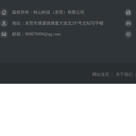
版权所有：秋山科技（东莞）有限公司
地址：东莞市塘厦镇塘厦大道北297号北站写字楼
邮箱：909879999@qq.com
网站首页
|
关于我们
|