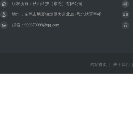
版权所有：秋山科技（东莞）有限公司
地址：东莞市塘厦镇塘厦大道北297号北站写字楼
邮箱：909879999@qq.com
网站首页
|
关于我们
|