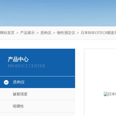
网站首页
＞
产品展示
＞
质构仪
＞
物性测定仪
＞ 日本RHEOTECH眼影
产品中心
PRODUCT CENTER
质构仪
破裂强度
咀嚼性