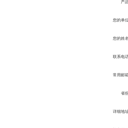
产
您的单
您的姓
联系电
常用邮
省
详细地