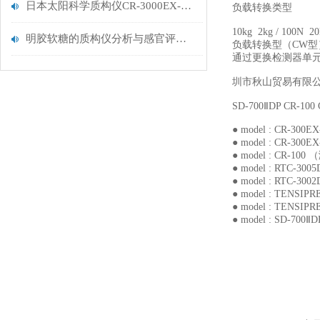
日本太阳科学质构仪CR-3000EX-L与CR-3000EX-S的区别
负载转换类型
10kg 2kg / 100N 
明胶软糖的质构仪分析与感官评定研究
负载转换型（CW型）
通过更换检测器单元，可
圳市秋山贸易有限公司代
SD-700ⅡDP CR-10
● model : CR-
● model : CR-
● model : CR-
● model : RTC
● model : RTC
● model : TEN
● model : TEN
● model : SD-