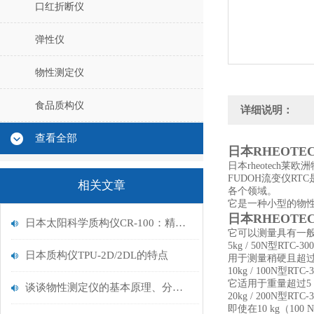
口红折断仪
弹性仪
物性测定仪
食品质构仪
详细说明：
查看全部
日本RHEOTE
日本rheotech莱欧
FUDOH流变仪R
相关文章
各个领域。
它是一种小型的物性
日本RHEOTE
日本太阳科学质构仪CR-100：精准量化食品化妆品质构特性的专业解决方案
它可以测量具有一般
5kg / 50N型RTC-3
日本质构仪TPU-2D/2DL的特点
用于测量稍硬且超过2
10kg / 100N型RTC-
它适用于重量超过5
谈谈物性测定仪的基本原理、分类和应用
20kg / 200N型RTC-
即使在10 kg（1