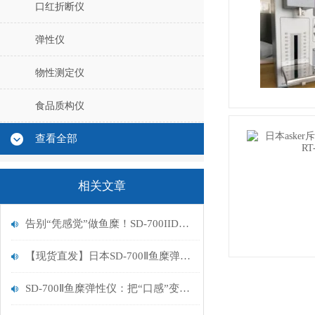
口红折断仪
弹性仪
物性测定仪
食品质构仪
查看全部
相关文章
告别“凭感觉”做鱼糜！SD-700IIDP弹性仪：为您的“Q弹”口感精准赋值
【现货直发】日本SD-700Ⅱ鱼糜弹性仪——水产行业品质管控的“标准制定者”
SD-700Ⅱ鱼糜弹性仪：把“口感”变成精准数据，解决水产加工三大痛点