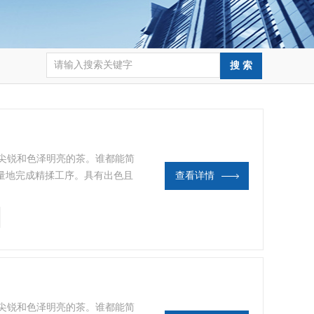
茶尖尖锐和色泽明亮的茶。谁都能简
量地完成精揉工序。具有出色且
查看详情
的信赖，特别是在主要茶叶产地
茶尖尖锐和色泽明亮的茶。谁都能简