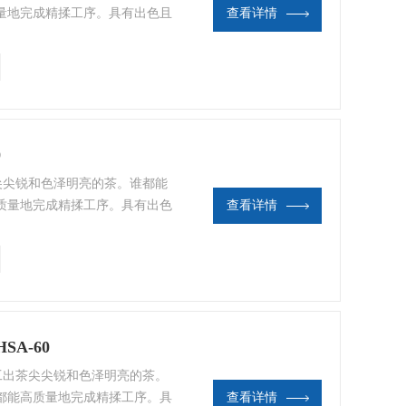
量地完成精揉工序。具有出色且
查看详情
的信赖，特别是在主要茶叶产地
0
茶尖尖锐和色泽明亮的茶。谁都能
质量地完成精揉工序。具有出色
查看详情
高的信赖，特别是在主要茶叶产
A-60
 工出茶尖尖锐和色泽明亮的茶。
都能高质量地完成精揉工序。具
查看详情