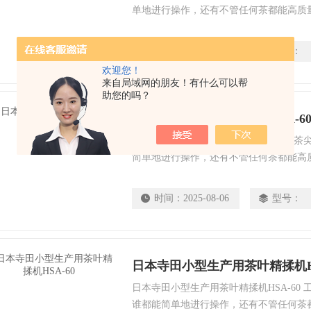
单地进行操作，还有不管任何茶都能高质
坚固的耐久性。这也是在全guo得到很高
能占有压倒性的*的原因。
时间：
2025-08-06
型号：
欢迎您！
来自局域网的朋友！有什么可以帮
助您的吗？
日本寺田毛尖绿茶精揉机HSA-6
日本寺田毛尖绿茶精揉机HSA-60 工出
简单地进行操作，还有不管任何茶都能高
且坚固的耐久性。这也是在全guo得到很
地能占有压倒性的*的原因。
时间：
2025-08-06
型号：
日本寺田小型生产用茶叶精揉机HS
日本寺田小型生产用茶叶精揉机HSA-60
谁都能简单地进行操作，还有不管任何茶