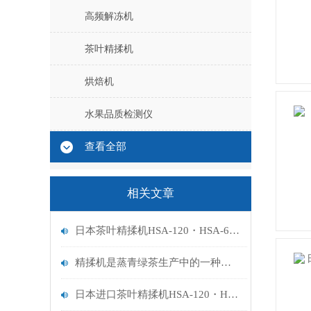
高频解冻机
茶叶精揉机
烘焙机
水果品质检测仪
查看全部
相关文章
日本茶叶精揉机HSA-120・HSA-60技术的运用
精揉机是蒸青绿茶生产中的一种整形机械
日本进口茶叶精揉机HSA-120・HSA-60技术