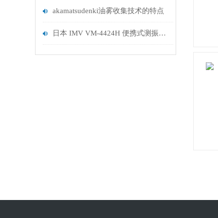
akamatsudenki油雾收集技术的特点
日本 IMV VM-4424H 便携式测振仪 —— 旋转机械故障诊断专用