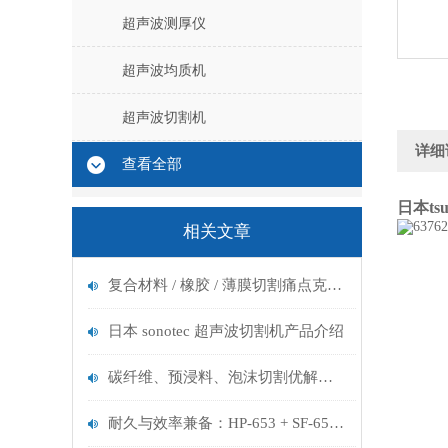
超声波测厚仪
超声波均质机
超声波切割机
详细
查看全部
日本ts
相关文章
复合材料 / 橡胶 / 薄膜切割痛点克星：SONOTEC 模块化超声切割方案
日本 sonotec 超声波切割机产品介绍
碳纤维、预浸料、泡沫切割优解：SONOTEC各型号切割效率与精度实测
耐久与效率兼备：HP-653 + SF-653 在橡胶与复合材料切割中的表现