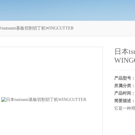
tsutsumi基板切割切丁机WINGCUTTER
日本t
WING
产品型号
所属分类
产品时间
简要描述
它是一种