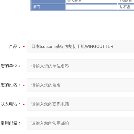
最大转速
8,000 转
磨石
钻石盘
产品：
您的单位：
您的姓名：
联系电话：
常用邮箱：