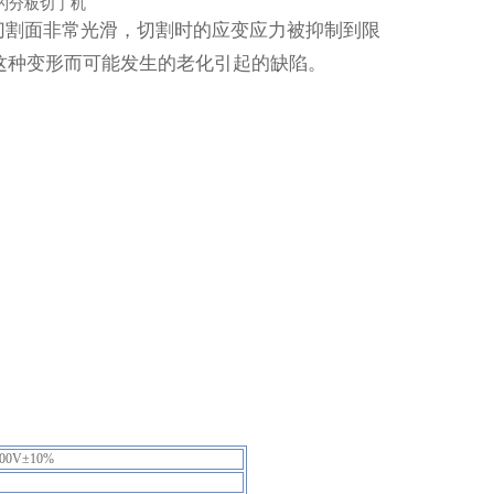
本的分板切丁机
切割面非常光滑，切割时的应变应力被抑制到限
这种变形而可能发生的老化引起的缺陷。
0V±10%