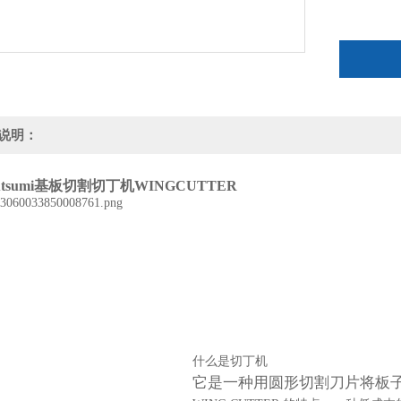
说明：
utsumi基板切割切丁机WINGCUTTER
什么是切丁机
它是一种用圆形切割刀片将板