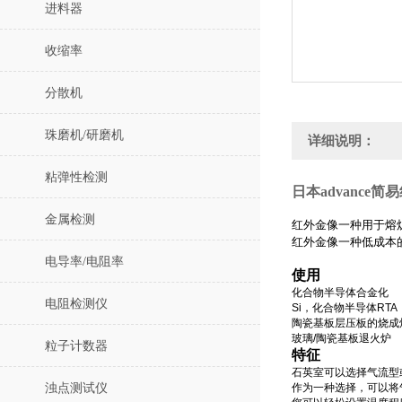
进料器
收缩率
分散机
珠磨机/研磨机
详细说明：
粘弹性检测
日本advance
金属检测
红外金像一种用于熔
红外金像一种低成本
电导率/电阻率
使用
化合物半导体合金化
电阻检测仪
Si，化合物半导体RTA
陶瓷基板层压板的烧成
玻璃/陶瓷基板退火炉
粒子计数器
特征
石英室可以选择气流型
浊点测试仪
作为一种选择，可以将