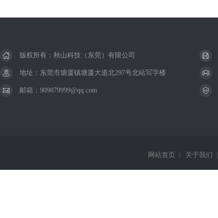
版权所有：秋山科技（东莞）有限公司
地址：东莞市塘厦镇塘厦大道北297号北站写字楼
邮箱：909879999@qq.com
网站首页
|
关于我们
|