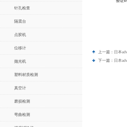
验证
针孔检查
隔震台
点胶机
位移计
上一篇：
日本ad
下一篇：
日本ad
抛光机
塑料材质检测
真空计
磨损检测
弯曲检测