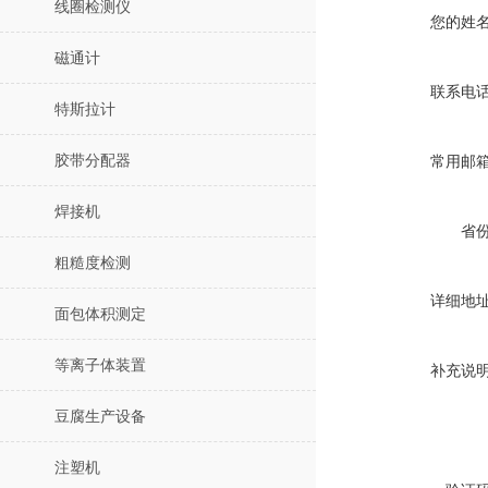
线圈检测仪
您的姓
磁通计
联系电
特斯拉计
胶带分配器
常用邮
焊接机
省
粗糙度检测
详细地
面包体积测定
等离子体装置
补充说
豆腐生产设备
注塑机