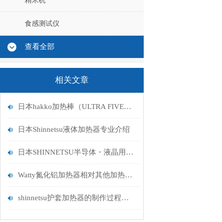
精米机
食感测试仪
查看全部
相关文章
日本hakko加热棒（ULTRA FIVE）的特点
日本Shinnetsu液体加热器专业介绍
日本SHINNETSU半导体・液晶用加热器的专业解析
Watty氮化铝加热器相对其他加热器的优势
shinnetsu护套加热器的制作过程讲解