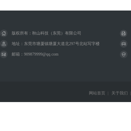
版权所有：秋山科技（东莞）有限公司
地址：东莞市塘厦镇塘厦大道北297号北站写字楼
邮箱：909879999@qq.com
网站首页
|
关于我们
|