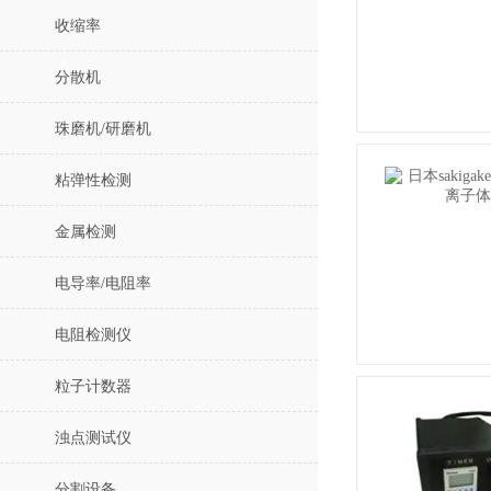
收缩率
分散机
珠磨机/研磨机
粘弹性检测
金属检测
电导率/电阻率
电阻检测仪
粒子计数器
浊点测试仪
分割设备