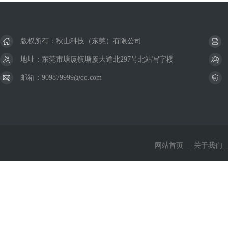
版权所有：秋山科技（东莞）有限公司
地址：东莞市塘厦镇塘厦大道北297号北站写字楼
邮箱：909879999@qq.com
网站首页
|
关于我们
|