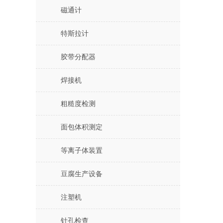
磁通计
特斯拉计
胶带分配器
焊接机
粗糙度检测
面包体积测定
等离子体装置
豆腐生产设备
注塑机
针孔检查