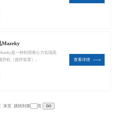
azeky
 Mazeky是一种利用离心力实现高
搅拌机（搅拌装置）。
查看详情
页
末页
跳转到第
页