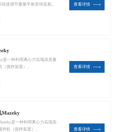
系统使调节重量平衡变得容易。
查看详情
性和低振动。 ●还支持注射器填
eky
azeky是一种利用离心力实现高质量
机（搅拌装置）。
查看详情
azeky
 Mazeky是一种利用离心力实现高
搅拌机（搅拌装置）。
查看详情