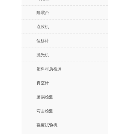
隔震台
点胶机
位移计
抛光机
塑料材质检测
真空计
磨损检测
弯曲检测
强度试验机