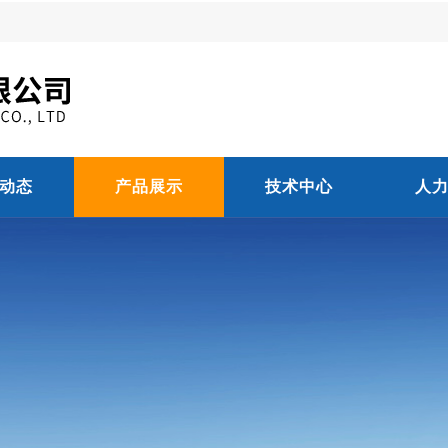
动态
产品展示
技术中心
人