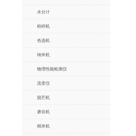
水分计
粉碎机
色选机
纳米机
物理性能检测仪
流变仪
脱芒机
砻谷机
精米机