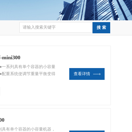
ini300
0 ● 一系列具有单个容器的小容量
●配重系统使调节重量平衡变得
查看详情
色的静音性和低振动。 ●还支持
00
 一系列具有单个容器的小容量机器，