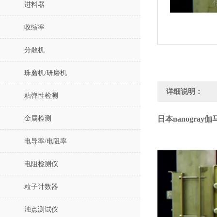
进料器
收缩率
分散机
珠磨机/研磨机
详细说明：
粘弹性检测
金属检测
日本nanogray
电导率/电阻率
电阻检测仪
粒子计数器
浊点测试仪