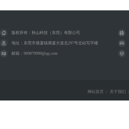
版权所有：秋山科技（东莞）有限公司
地址：东莞市塘厦镇塘厦大道北297号北站写字楼
邮箱：909879999@qq.com
网站首页
|
关于我们
|