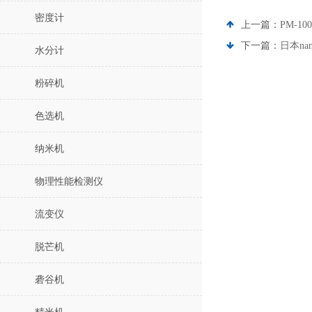
密度计
上一篇：
PM-1
下一篇：
日本na
水分计
粉碎机
色选机
纳米机
物理性能检测仪
流变仪
脱芒机
砻谷机