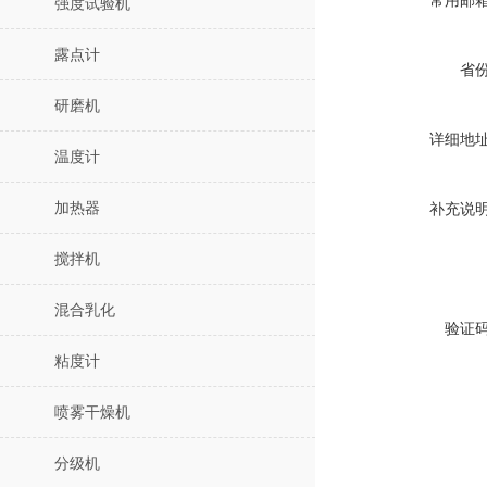
常用邮
强度试验机
露点计
省
研磨机
详细地
温度计
加热器
补充说
搅拌机
混合乳化
验证
粘度计
喷雾干燥机
分级机