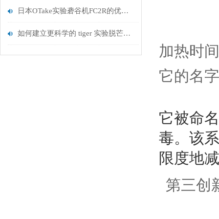
日本OTake实验砻谷机FC2R的优缺点分析
如何建立更科学的 tiger 实验脱芒机TDS-100清洁与维护制度以减少故障发生
加热时间
它的名字
它被命名为
毒。
该系
限度地
第三创