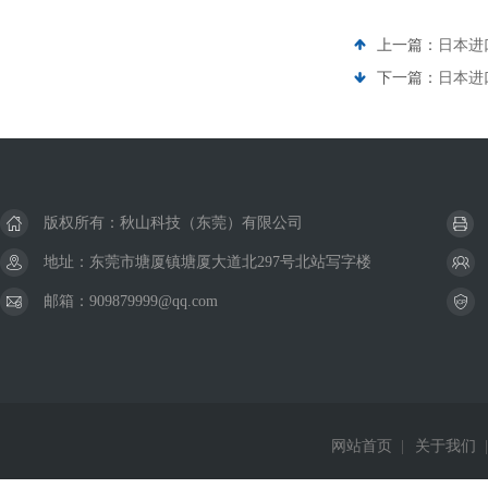
上一篇：
日本进
下一篇：
日本进
版权所有：秋山科技（东莞）有限公司
地址：东莞市塘厦镇塘厦大道北297号北站写字楼
邮箱：909879999@qq.com
网站首页
|
关于我们
|