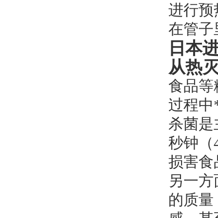
进行预
在管子
日本
从热
食品等
过程中
杀菌是
秒钟（
损害食
另一方
的质量