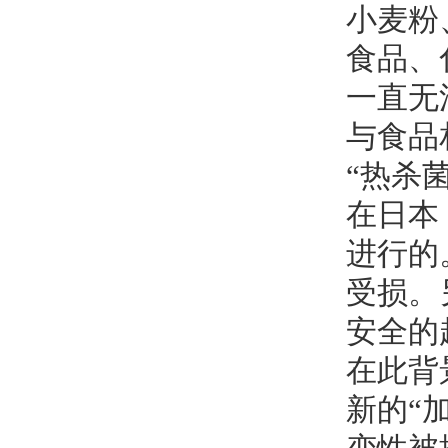
小麦粉
食品、
一直无
与食品
“热杀
在日本
进行的
受损。
安全的
在此背景
新的“