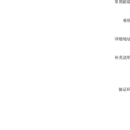
常用邮
省
详细地
补充说
验证