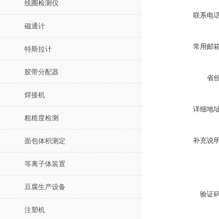
线圈检测仪
联系电
磁通计
常用邮
特斯拉计
胶带分配器
省
焊接机
详细地
粗糙度检测
补充说
面包体积测定
等离子体装置
豆腐生产设备
验证
注塑机