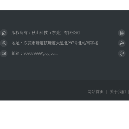
版权所有：秋山科技（东莞）有限公司
地址：东莞市塘厦镇塘厦大道北297号北站写字楼
邮箱：909879999@qq.com
网站首页
|
关于我们
|