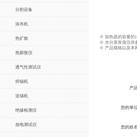
分割设备
涂布机
※ 加热器的容量的
热扩散
※ 水分蒸发值仅
※ 产品规格以及
热膨胀仪
透气性测试仪
焊锡机
产
送锡机
您的单
绝缘检测仪
放电测试仪
您的姓