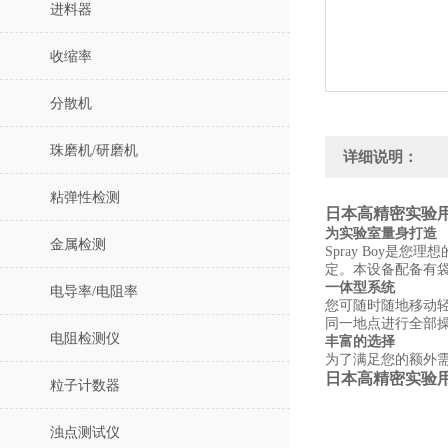
进料器
收缩率
分散机
珠磨机/研磨机
详细说明：
粘弹性检测
日本高精密实验用喷
为实验室量身打造
金属检测
Spray Boy是
定。本设备配备有
一体型系统
电导率/电阻率
您可随时随地移动轻
同一地点进行全部
电阻检测仪
丰富的选择
为了满足您的额外需
日本高精密实验用喷
粒子计数器
浊点测试仪