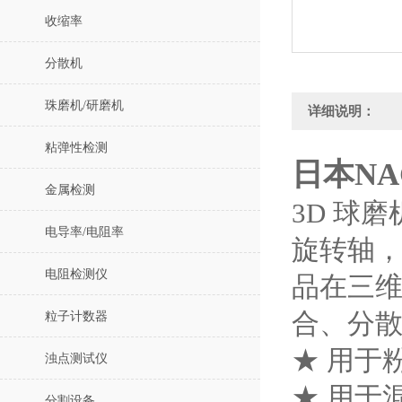
收缩率
分散机
珠磨机/研磨机
详细说明：
粘弹性检测
日本NA
金属检测
3D 球
电导率/电阻率
旋转轴
电阻检测仪
品在三
合、分
粒子计数器
★ 用于粉
浊点测试仪
★ 用于
分割设备