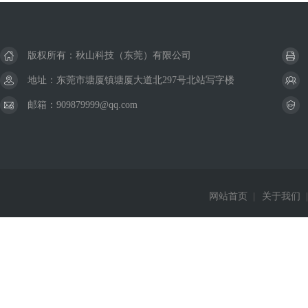
版权所有：秋山科技（东莞）有限公司
地址：东莞市塘厦镇塘厦大道北297号北站写字楼
邮箱：909879999@qq.com
网站首页
|
关于我们
|