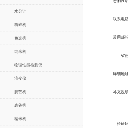
您的姓
水分计
联系电
粉碎机
常用邮
色选机
纳米机
省
物理性能检测仪
详细地
流变仪
脱芒机
补充说
砻谷机
精米机
验证