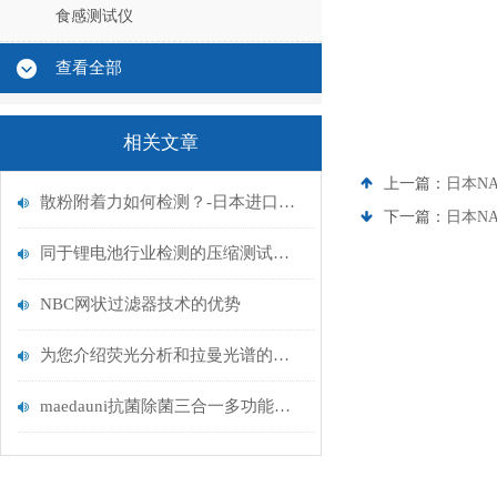
食感测试仪
查看全部
相关文章
上一篇：
日本NA
散粉附着力如何检测？-日本进口化妆品质构仪
下一篇：
日本NA
同于锂电池行业检测的压缩测试仪KES-G5介绍
NBC网状过滤器技术的优势
为您介绍荧光分析和拉曼光谱的各种滤光片
maedauni抗菌除菌三合一多功能干式过滤器的特点