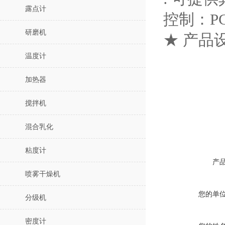
露点计
控制：P
研磨机
★ 产品
温度计
加热器
搅拌机
混合乳化
粘度计
产
喷雾干燥机
您的单
分级机
密度计