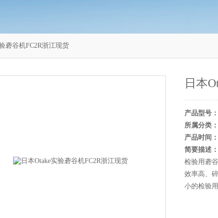
实验砻谷机FC2R浙江现货
日本O
产品型号
所属分类
产品时间
简要描述
检验用砻谷
效率高、
小的检验