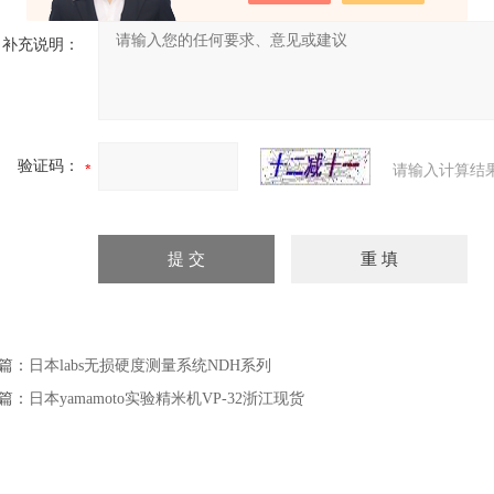
补充说明：
验证码：
请输入计算结
篇：
日本labs无损硬度测量系统NDH系列
篇：
日本yamamoto实验精米机VP-32浙江现货