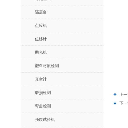
隔震台
点胶机
位移计
抛光机
塑料材质检测
真空计
磨损检测
上一
下一
弯曲检测
强度试验机