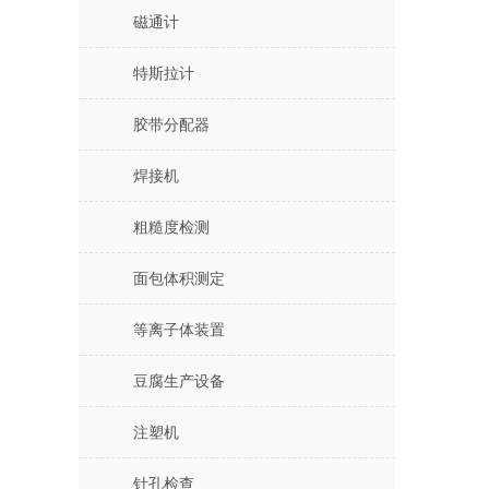
磁通计
特斯拉计
胶带分配器
焊接机
粗糙度检测
面包体积测定
等离子体装置
豆腐生产设备
注塑机
针孔检查