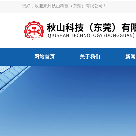
您好，欢迎来到秋山科技（东莞）有限公司！
网站首页
关于我们
新闻