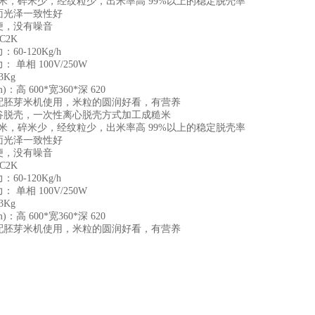
糙米，碎米少，经纹粒少，出米率高 99%以上的稳定脱壳率
面光泽一致性好
便，没有噪音
C2K
60-120Kg/h
 单相 100V/250W
3Kg
)：高 600*宽360*深 620
配胚芽米机使用，米粒的圆润好看，有营养
谷脱壳，一次性离心脱壳方式加工成糙米
糙米，碎米少，经纹粒少，出米率高 99%以上的稳定脱壳率
面光泽一致性好
便，没有噪音
C2K
60-120Kg/h
 单相 100V/250W
3Kg
)：高 600*宽360*深 620
配胚芽米机使用，米粒的圆润好看，有营养