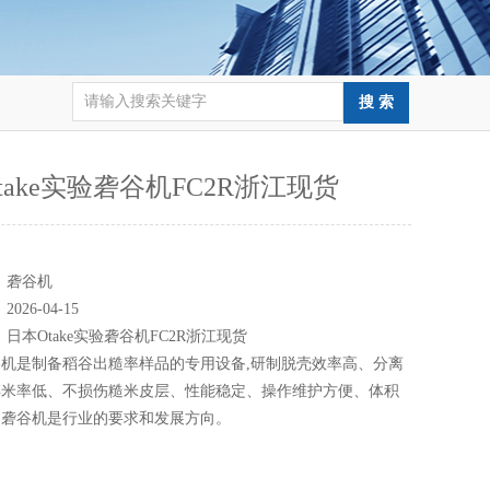
take实验砻谷机FC2R浙江现货
：
：
砻谷机
：
2026-04-15
：
日本Otake实验砻谷机FC2R浙江现货
机是制备稻谷出糙率样品的专用设备,研制脱壳效率高、分离
碎米率低、不损伤糙米皮层、性能稳定、操作维护方便、体积
用砻谷机是行业的要求和发展方向。