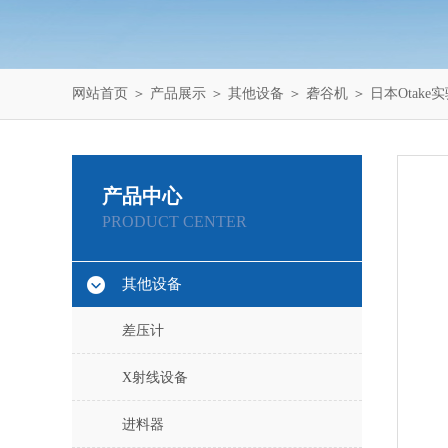
网站首页
＞
产品展示
＞
其他设备
＞
砻谷机
＞ 日本Otake
产品中心
PRODUCT CENTER
其他设备
差压计
X射线设备
进料器