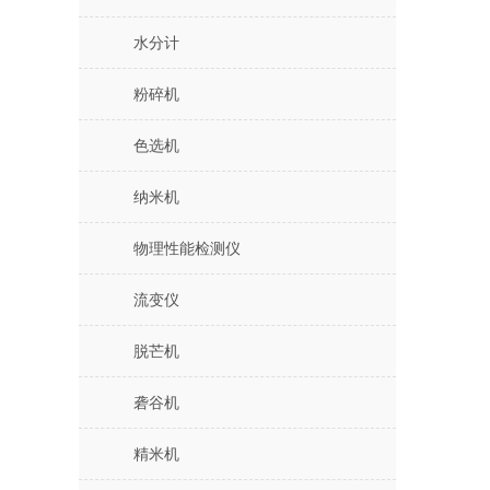
水分计
粉碎机
色选机
纳米机
物理性能检测仪
流变仪
脱芒机
砻谷机
精米机