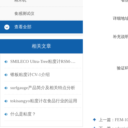
精米机
省
食感测试仪
详细地
查看全部
补充说
相关文章
SMILECO Ultra-Tree粘度计RSM-MV1技术信息
验证
锥板粘度计CV-1介绍
surfgauge产品简介及相关特点分析
tokisangyo粘度计在食品行业的运用
什么是粘度？
上一篇：
FEM-