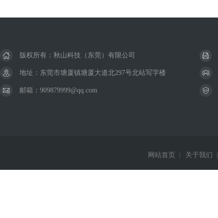
版权所有：秋山科技（东莞）有限公司
地址：东莞市塘厦镇塘厦大道北297号北站写字楼
邮箱：909879999@qq.com
网站首页
|
关于我们
|