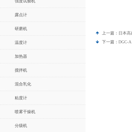
强度试验机
露点计
研磨机
上一篇：
日本高藏
下一篇：
DGC-
温度计
加热器
搅拌机
混合乳化
粘度计
喷雾干燥机
分级机