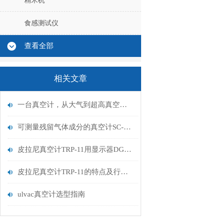
精米机
食感测试仪
查看全部
相关文章
一台真空计，从大气到超高真空：日本VISTA CC-10-NW25宽量程真空计
可测量残留气体成分的真空计SC-10的特点
皮拉尼真空计TRP-11用显示器DGC-A31介绍
皮拉尼真空计TRP-11的特点及行业运用分析
ulvac真空计选型指南