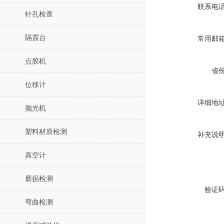
联系电
针孔检查
隔震台
常用邮
点胶机
省
位移计
详细地
抛光机
塑料材质检测
补充说
真空计
磨损检测
验证
弯曲检测