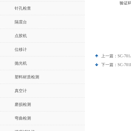
验证
针孔检查
隔震台
点胶机
位移计
上一篇：
SC-70
抛光机
下一篇：
SC-70
塑料材质检测
真空计
磨损检测
弯曲检测