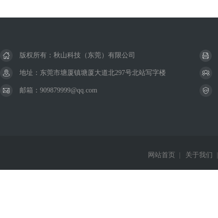
版权所有：秋山科技（东莞）有限公司
地址：东莞市塘厦镇塘厦大道北297号北站写字楼
邮箱：909879999@qq.com
网站首页
|
关于我们
|