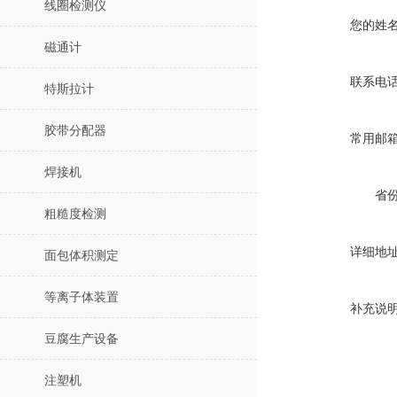
线圈检测仪
您的姓
磁通计
联系电
特斯拉计
胶带分配器
常用邮
焊接机
省
粗糙度检测
详细地
面包体积测定
等离子体装置
补充说
豆腐生产设备
注塑机