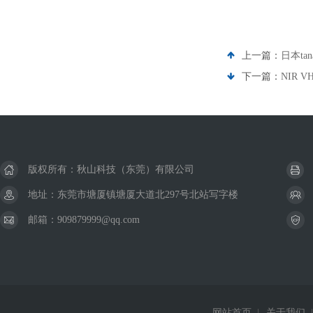
上一篇：
日本ta
下一篇：
NIR V
版权所有：秋山科技（东莞）有限公司
地址：东莞市塘厦镇塘厦大道北297号北站写字楼
邮箱：909879999@qq.com
网站首页
|
关于我们
|