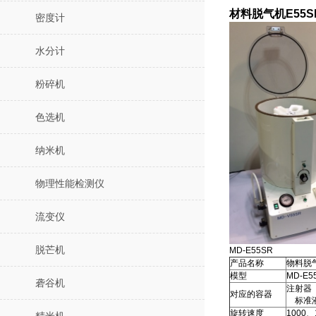
材料脱气机E55
密度计
水分计
粉碎机
色选机
纳米机
物理性能检测仪
流变仪
脱芒机
MD-E55SR
产品名称
物料脱
模型
MD-E5
砻谷机
注射器
对应的容器
标准液
旋转速度
1000、