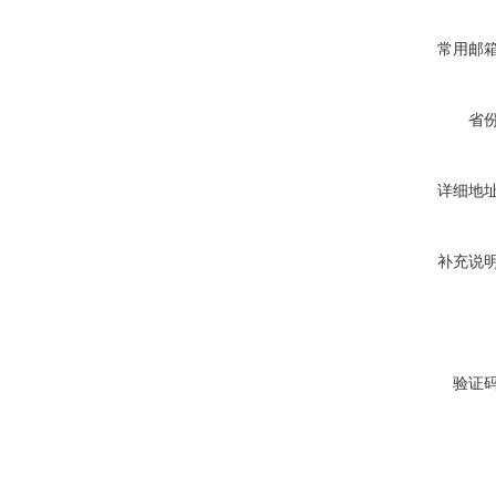
常用邮
省
详细地
补充说
验证